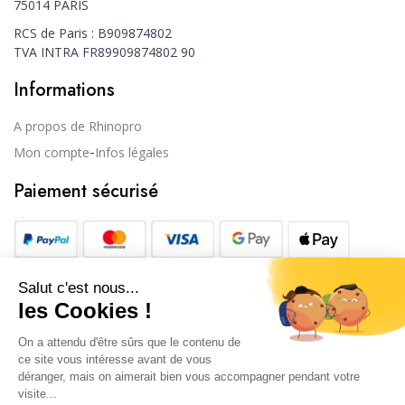
75014 PARIS
RCS de Paris : B909874802
TVA INTRA FR89909874802 90
Informations
A propos de Rhinopro
-
Mon compte
Infos légales
Paiement sécurisé
Restez informé
S’abonner
Vous pouvez vous désinscrire à tout moment. Vous