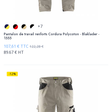
+7
Pantalon de travail renforts Cordura Polycoton - Blaklader -
1555
107,61 € TTC
122,28 €
89.67 € HT
-12%