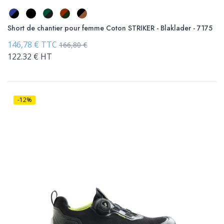
Short de chantier pour femme Coton STRIKER - Blaklader - 7175
146,78 € TTC
166,80 €
122.32 € HT
-12%