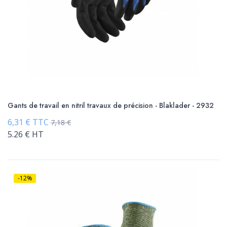
Gants de travail en nitril travaux de précision - Blaklader - 2932
6,31 € TTC
7,18 €
5.26 € HT
-12%