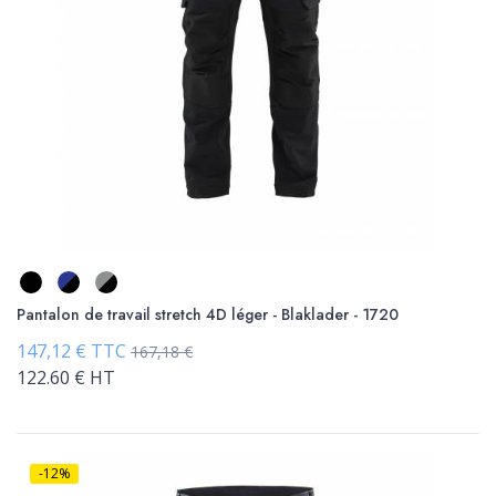
Pantalon de travail stretch 4D léger - Blaklader - 1720
147,12 € TTC
167,18 €
122.60 € HT
-12%