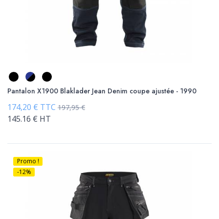
Pantalon X1900 Blaklader Jean Denim coupe ajustée - 1990
174,20 € TTC
197,95 €
145.16 € HT
Promo !
-12%