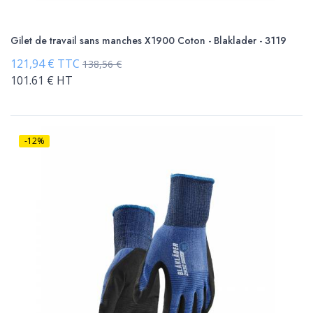
Gilet de travail sans manches X1900 Coton - Blaklader - 3119
121,94 € TTC
138,56 €
101.61 € HT
-12%