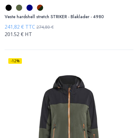
Veste hardshell stretch STRIKER - Blaklader - 4980
241,82 € TTC
274,80 €
201.52 € HT
-12%