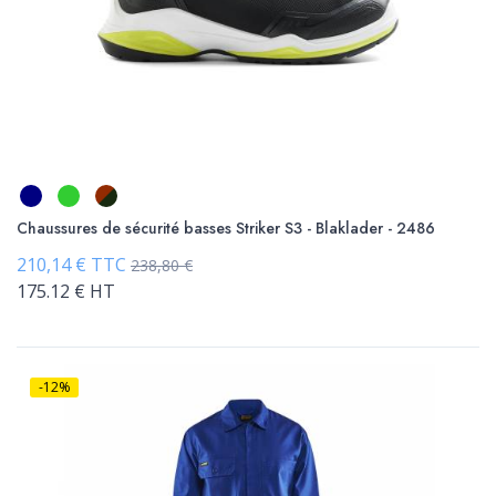
Chaussures de sécurité basses Striker S3 - Blaklader - 2486
210,14 € TTC
238,80 €
175.12 € HT
-12%