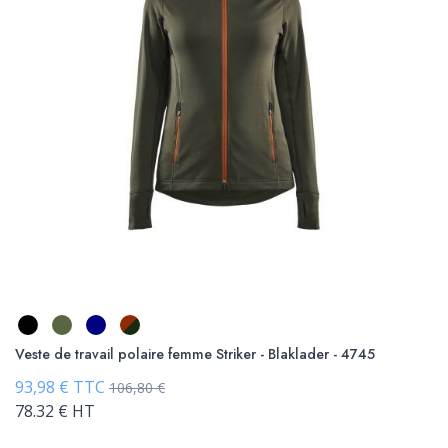
Veste de travail polaire femme Striker - Blaklader - 4745
93,98 € TTC
106,80 €
78.32 € HT