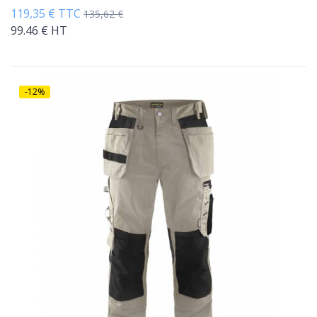
119,35 € TTC
135,62 €
99.46 € HT
-12%