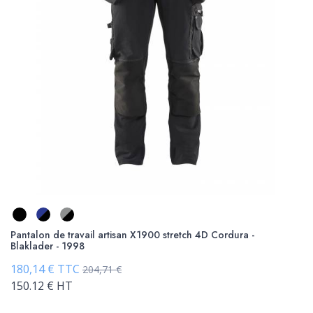
Pantalon de travail artisan X1900 stretch 4D Cordura -
Blaklader - 1998
180,14 € TTC
204,71 €
150.12 € HT