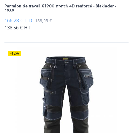
Pantalon de travail X1900 stretch 4D renforcé - Blaklader -
1989
166,28 € TTC
188,95 €
138.56 € HT
-12%