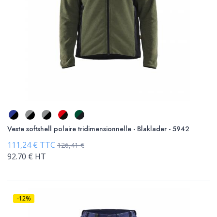
Veste softshell polaire tridimensionnelle - Blaklader - 5942
111,24 € TTC
126,41 €
92.70 € HT
-12%