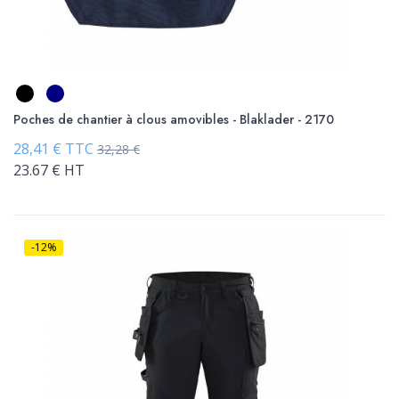
Poches de chantier à clous amovibles - Blaklader - 2170
28,41 € TTC
32,28 €
23.67 € HT
-12%