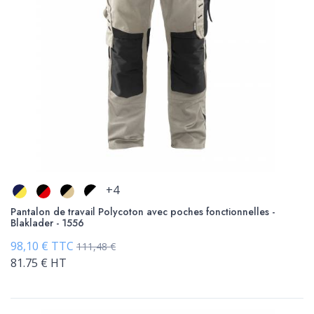
+4
Pantalon de travail Polycoton avec poches fonctionnelles -
Blaklader - 1556
98,10 € TTC
111,48 €
81.75 € HT