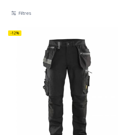
Filtres
-12%