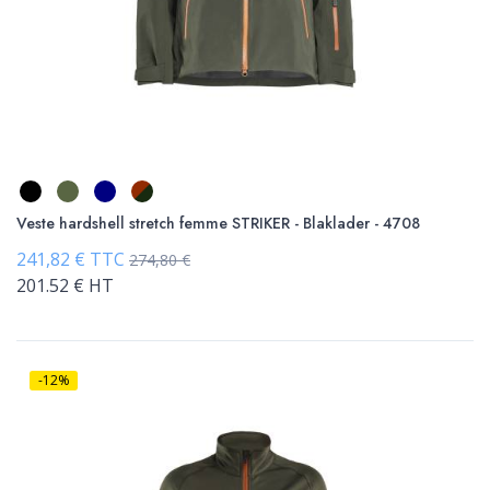
Veste hardshell stretch femme STRIKER - Blaklader - 4708
241,82 € TTC
274,80 €
201.52 € HT
-12%