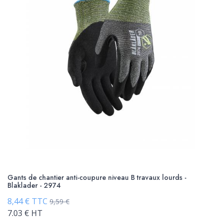
Gants de chantier anti-coupure niveau B travaux lourds -
Blaklader - 2974
8,44 € TTC
9,59 €
7.03 € HT