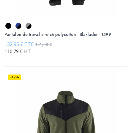
Pantalon de travail stretch polycotton - Blaklader - 1599
132,95 € TTC
151,08 €
110.79 € HT
-12%