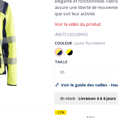
élégante et fonctionnelle. Fabriq
assure une liberté de mouvement
que soit leur activité.
Voir la vidéo du produit
496721203389XS
COULEUR :
Jaune fluo/Marine
TAILLE
Voir le guide des tailles - Ha
En stock
-
Livraison 4 à 6 jours
-12%