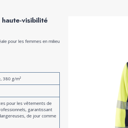
 haute-visibilité
éale pour les femmes en milieu
é, 380 g/m²
ces pour les vêtements de
professionnels, garantissant
s dangereuses, de jour comme