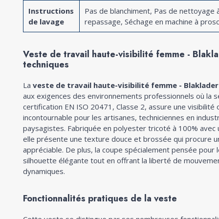
Instructions
Pas de blanchiment, Pas de nettoyage à
de lavage
repassage, Séchage en machine à prosc
Veste de travail haute-visibilité femme - Blakla
techniques
La
veste de travail haute-visibilité femme - Blaklader
aux exigences des environnements professionnels où la sé
certification EN ISO 20471, Classe 2, assure une visibilité
incontournable pour les artisanes, techniciennes en indust
paysagistes. Fabriquée en polyester tricoté à 100% ave
elle présente une texture douce et brossée qui procure u
appréciable. De plus, la coupe spécialement pensée pour 
silhouette élégante tout en offrant la liberté de mouveme
dynamiques.
Fonctionnalités pratiques de la veste