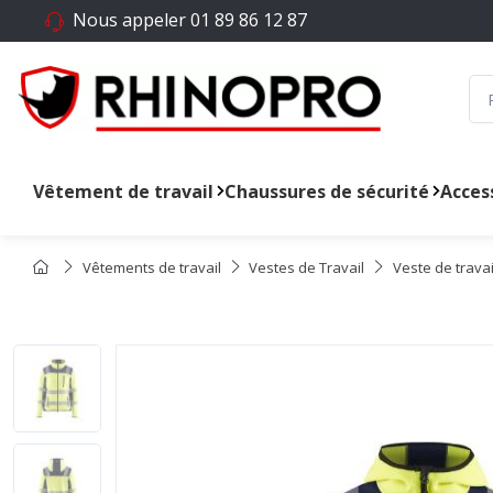
Nous appeler
01 89 86 12 87
Vêtement de travail
Chaussures de sécurité
Access
Vêtements de travail
Vestes de Travail
Veste de travai