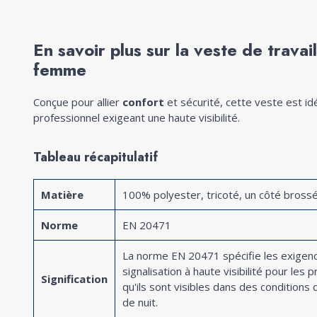
En savoir plus sur la veste de travail
femme
Conçue pour allier
confort
et sécurité, cette veste est id
professionnel exigeant une haute visibilité.
Tableau récapitulatif
Matière
100% polyester, tricoté, un côté bross
Norme
EN 20471
La norme EN 20471 spécifie les exigen
signalisation à haute visibilité pour les 
Signification
qu'ils sont visibles dans des condition
de nuit.