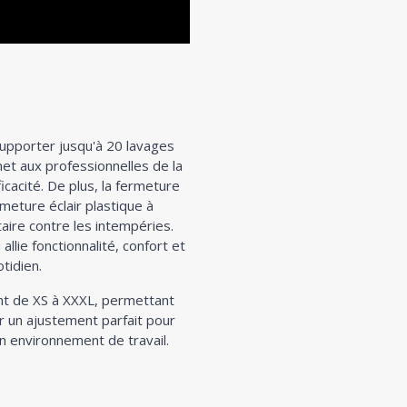
supporter jusqu'à 20 lavages
et aux professionnelles de la
icacité. De plus, la fermeture
meture éclair plastique à
aire contre les intempéries.
llie fonctionnalité, confort et
tidien.
lant de XS à XXXL, permettant
r un ajustement parfait pour
n environnement de travail.