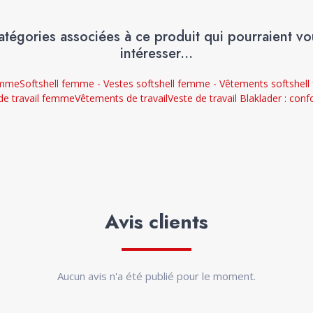
atégories associées à ce produit qui pourraient vo
intéresser...
emme
Softshell femme - Vestes softshell femme - Vêtements softshel
de travail femme
Vêtements de travail
Veste de travail Blaklader : conf
Avis clients
Aucun avis n'a été publié pour le moment.