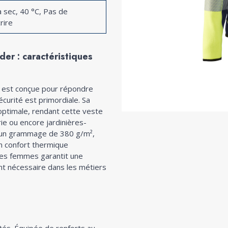
 sec, 40 °C, Pas de
rire
der : caractéristiques
est conçue pour répondre
curité est primordiale. Sa
 optimale, rendant cette veste
rie ou encore jardinières-
c un grammage de 380 g/m²,
n confort thermique
les femmes garantit une
nt nécessaire dans les métiers