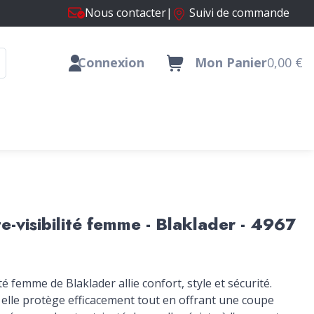
Nous contacter
|
Suivi de commande
Connexion
Mon Panier
0,00 €
e-visibilité femme - Blaklader - 4967
té femme de Blaklader allie confort, style et sécurité.
, elle protège efficacement tout en offrant une coupe