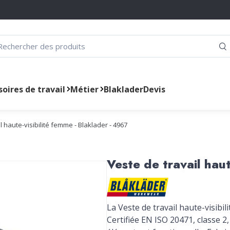
oires de travail
Métier
Blaklader
Devis
l haute-visibilité femme - Blaklader - 4967
Veste de travail haut
La Veste de travail haute-visibili
Certifiée EN ISO 20471, classe 2