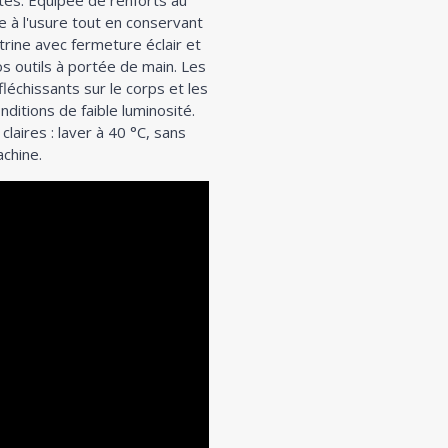
tés. Équipée de renforts au
e à l'usure tout en conservant
trine avec fermeture éclair et
s outils à portée de main. Les
léchissants sur le corps et les
ditions de faible luminosité.
claires : laver à 40 °C, sans
achine.