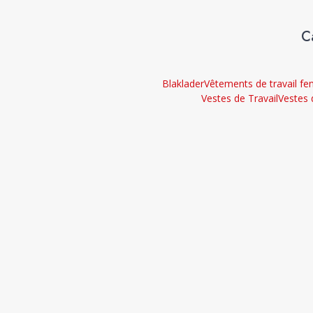
C
Blaklader
Vêtements de travail f
Vestes de Travail
Vestes 